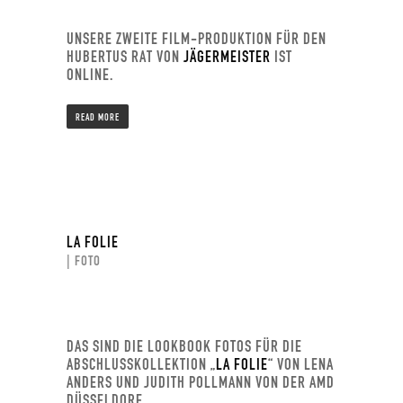
UNSERE ZWEITE FILM-PRODUKTION FÜR DEN
HUBERTUS RAT VON
JÄGERMEISTER
IST
ONLINE.
READ MORE
LA FOLIE
| FOTO
DAS SIND DIE LOOKBOOK FOTOS FÜR DIE
ABSCHLUSSKOLLEKTION „
LA FOLIE
“ VON LENA
ANDERS UND JUDITH POLLMANN VON DER AMD
DÜSSELDORF.