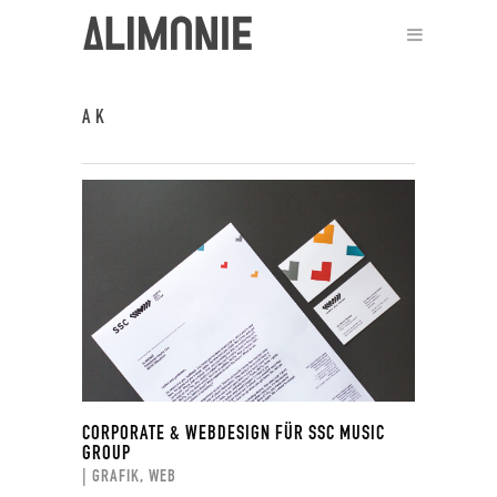
A
A K
CORPORATE & WEBDESIGN FÜR SSC MUSIC
GROUP
| GRAFIK, WEB