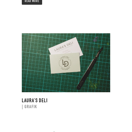
READ MORE
LAURA’S DELI
| GRAFIK