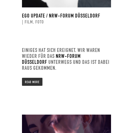
EGO UPDATE / NRW-FORUM DÜSSELDORF
| FILM, FOTO
EINIGES HAT SICH EREIGNET. WIR WAREN
WIEDER FÜR DAS
NRW-FORUM
DÜSSELDORF
UNTERWEGS UND DAS IST DABEI
RAUS GEKOMMEN.
READ MORE