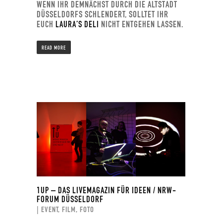
WENN IHR DEMNÄCHST DURCH DIE ALTSTADT
DÜSSELDORFS SCHLENDERT, SOLLTET IHR
EUCH
LAURA’S DELI
NICHT ENTGEHEN LASSEN.
READ MORE
1UP – DAS LIVEMAGAZIN FÜR IDEEN / NRW-
FORUM DÜSSELDORF
| EVENT, FILM, FOTO