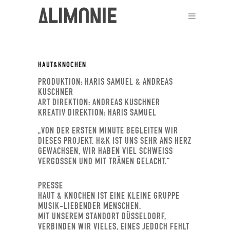
A
HAUT&KNOCHEN
PRODUKTION: HARIS SAMUEL & ANDREAS
KUSCHNER
ART DIREKTION: ANDREAS KUSCHNER
KREATIV DIREKTION: HARIS SAMUEL
„VON DER ERSTEN MINUTE BEGLEITEN WIR
DIESES PROJEKT. H&K IST UNS SEHR ANS HERZ
GEWACHSEN, WIR HABEN VIEL SCHWEISS V
ERGOSSEN UND MIT TRÄNEN GELACHT.“
PRESSE
HAUT & KNOCHEN IST EINE KLEINE GRUPPE
MUSIK-LIEBENDER MENSCHEN.
MIT UNSEREM STANDORT DÜSSELDORF,
VERBINDEN WIR VIELES, EINE
S JEDOCH FEHLT