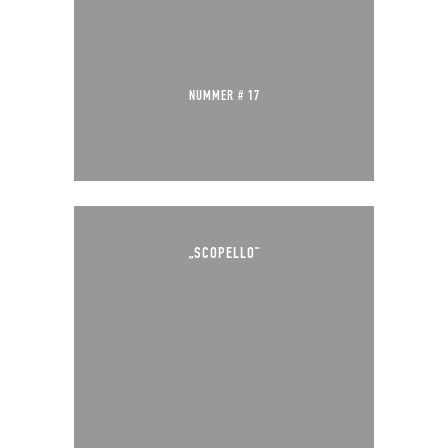
NUMMER # 17
„SCOPELLO“