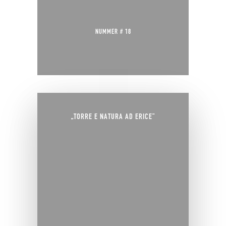
NUMMER # 18
„TORRE E NATURA AD ERICE“