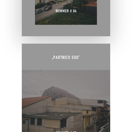
NUMMER # 04
„PARTNICO SUD“