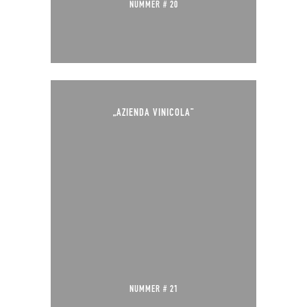
NUMMER # 20
„AZIENDA VINICOLA“
NUMMER # 21