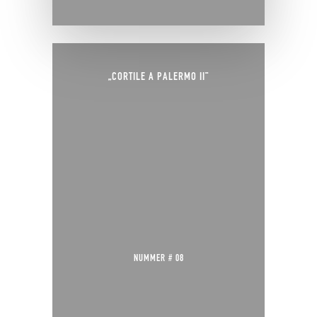
„CORTILE A PALERMO II“
NUMMER # 08