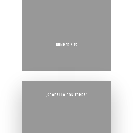
NUMMER # 15
„SCOPELLO CON TORRE“