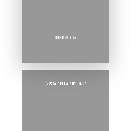
NUMMER # 16
„VISTA DELLA SICILIA I“