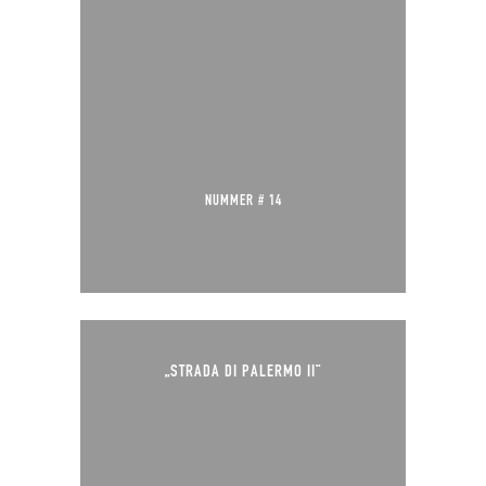
NUMMER # 14
„STRADA DI PALERMO II“