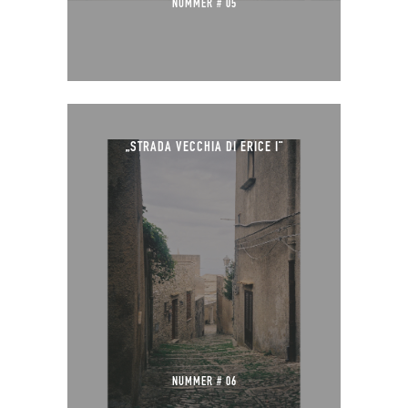
NUMMER # 05
„STRADA VECCHIA DI ERICE I“
NUMMER # 06