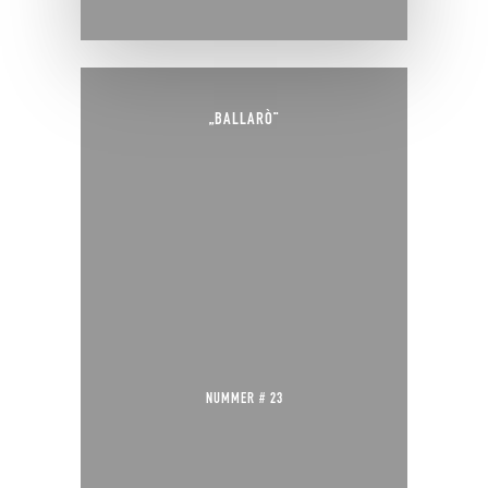
„BALLARÒ“
NUMMER # 23