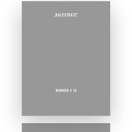
„BALESTRATE“
NUMMER # 10