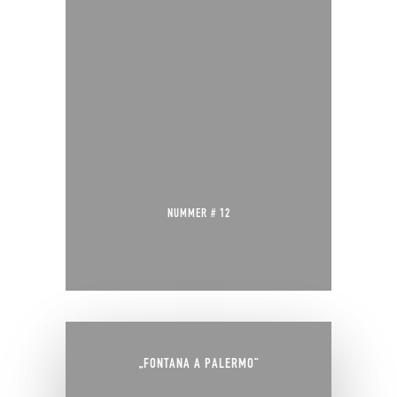
NUMMER # 12
„FONTANA A PALERMO“