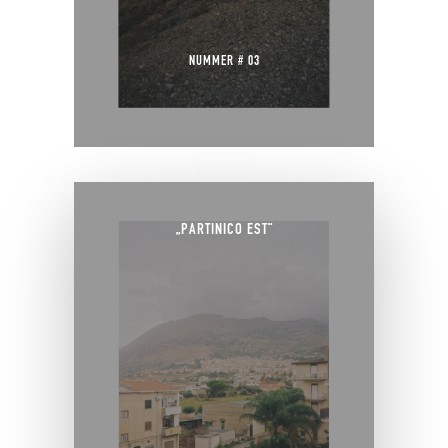
NUMMER # 03
„PARTINICO EST“