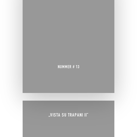
NUMMER # 13
„VISTA SU TRAPANI II“