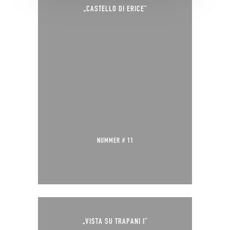
„CASTELLO DI ERICE“
NUMMER # 11
„VISTA SU TRAPANI I“