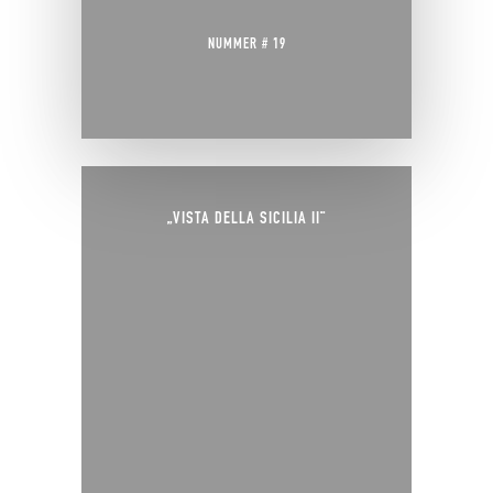
NUMMER # 19
„VISTA DELLA SICILIA II“