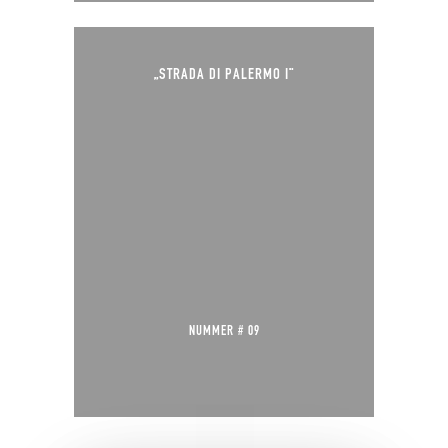
„STRADA DI PALERMO I“
NUMMER # 09