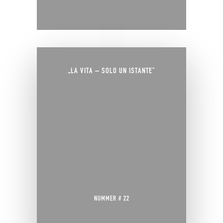
„LA VITA – SOLO UN ISTANTE“
NUMMER # 22